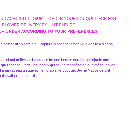
AND ACROSS BELGIUM – ORDER YOUR BOUQUET FOR FAST
 FLOWER DELIVERY BY LILIT FLEURS.
UR ORDER ACCORDING TO YOUR PREFERENCES.
 composition florale qui capture l’essence romantique des roses dans
s et naturelles, ce bouquet offre une beauté durable qui ajoute une
quel espace. Parfait pour ceux qui souhaitent décorer leur intérieur avec
offrir un cadeau unique et mémorable, le Bouquet Séché Mauve de Lilit
phistication intemporelle.