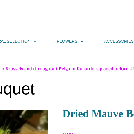
AL SELECTION
FLOWERS
ACCESSORIES
n Brussels and throughout Belgium for orders placed before 4 PM
uquet
Dried Mauve B