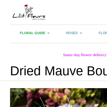
FLORAL GUIDE
ROSES
FLOR
Same-day flower delivery i
Dried Mauve Bo