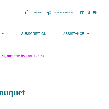
FR
NL
EN
24/7 HELP
SUBSCRIPTION
SUBSCRIPTION
ASSISTANCE
, directly by Lilit Fleurs.
ouquet